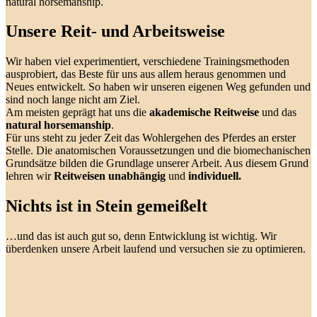
natural horsemanship.
Unsere Reit- und Arbeitsweise
Wir haben viel experimentiert, verschiedene Trainingsmethoden
ausprobiert, das Beste für uns aus allem heraus genommen und
Neues entwickelt. So haben wir unseren eigenen Weg gefunden und
sind noch lange nicht am Ziel.
Am meisten geprägt hat uns die
akademische Reitweise
und das
natural horsemanship
.
Für uns steht zu jeder Zeit das Wohlergehen des Pferdes an erster
Stelle. Die anatomischen Voraussetzungen und die biomechanischen
Grundsätze bilden die Grundlage unserer Arbeit. Aus diesem Grund
lehren wir
Reitweisen unabhängig
und
individuell.
Nichts ist in Stein gemeißelt
…und das ist auch gut so, denn Entwicklung ist wichtig. Wir
überdenken unsere Arbeit laufend und versuchen sie zu optimieren.