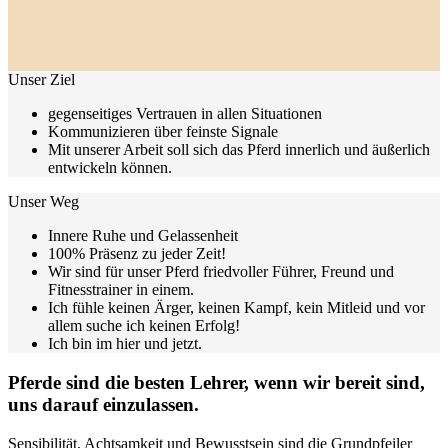
Unser Ziel
gegenseitiges Vertrauen in allen Situationen
Kommunizieren über feinste Signale
Mit unserer Arbeit soll sich das Pferd innerlich und äußerlich
entwickeln können.
Unser Weg
Innere Ruhe und Gelassenheit
100% Präsenz zu jeder Zeit!
Wir sind für unser Pferd friedvoller Führer, Freund und
Fitnesstrainer in einem.
Ich fühle keinen Ärger, keinen Kampf, kein Mitleid und vor
allem suche ich keinen Erfolg!
Ich bin im hier und jetzt.
Pferde sind die besten Lehrer, wenn wir bereit sind,
uns darauf einzulassen.
Sensibilität, Achtsamkeit und Bewusstsein sind die Grundpfeiler