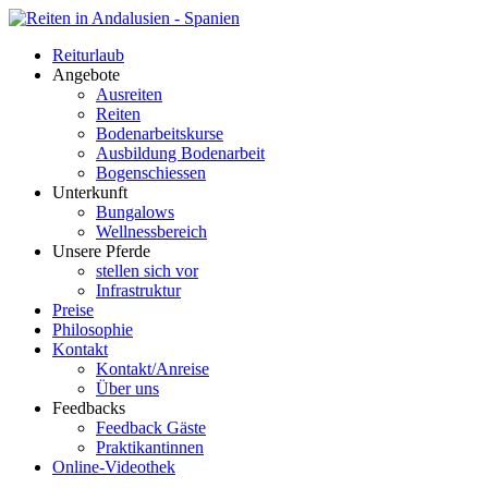
Reiturlaub
Angebote
Ausreiten
Reiten
Bodenarbeitskurse
Ausbildung Bodenarbeit
Bogenschiessen
Unterkunft
Bungalows
Wellnessbereich
Unsere Pferde
stellen sich vor
Infrastruktur
Preise
Philosophie
Kontakt
Kontakt/Anreise
Über uns
Feedbacks
Feedback Gäste
Praktikantinnen
Online-Videothek