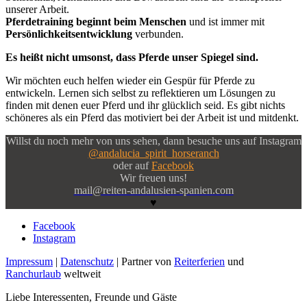
unserer Arbeit.
Pferdetraining beginnt beim Menschen
und ist immer mit
Persönlichkeitsentwicklung
verbunden.
Es heißt nicht umsonst, dass Pferde unser Spiegel sind.
Wir möchten euch helfen wieder ein Gespür für Pferde zu
entwickeln. Lernen sich selbst zu reflektieren um Lösungen zu
finden mit denen euer Pferd und ihr glücklich seid. Es gibt nichts
schöneres als ein Pferd das motiviert bei der Arbeit ist und mitdenkt.
Willst du noch mehr von uns sehen, dann besuche uns auf Instagram
@andalucia_spirit_horseranch
oder auf
Facebook
Wir freuen uns!
mail@reiten-andalusien-spanien.com
♥
Facebook
Instagram
Impressum
|
Datenschutz
| Partner von
Reiterferien
und
Ranchurlaub
weltweit
Liebe Interessenten, Freunde und Gäste