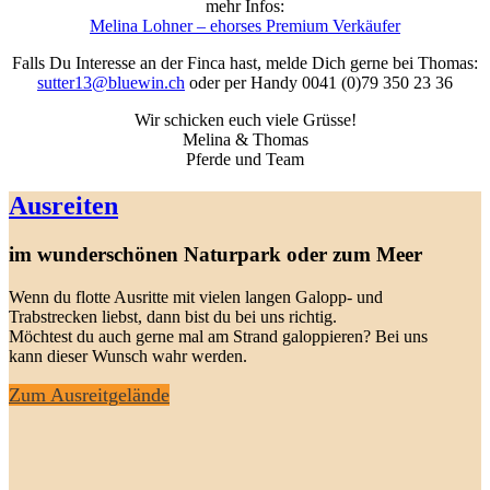
mehr Infos:
Melina Lohner – ehorses Premium Verkäufer
Falls Du Interesse an der Finca hast, melde Dich gerne bei Thomas:
sutter13@bluewin.ch
oder per Handy 0041 (0)79 350 23 36
Wir schicken euch viele Grüsse!
Melina & Thomas
Pferde und Team
Ausreiten
im wunderschönen Naturpark oder zum Meer
Wenn du flotte Ausritte mit vielen langen Galopp- und
Trabstrecken liebst, dann bist du bei uns richtig.
Möchtest du auch gerne mal am Strand galoppieren? Bei uns
kann dieser Wunsch wahr werden.
Zum Ausreitgelände