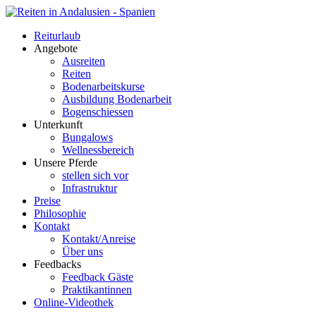
Reiturlaub
Angebote
Ausreiten
Reiten
Bodenarbeitskurse
Ausbildung Bodenarbeit
Bogenschiessen
Unterkunft
Bungalows
Wellnessbereich
Unsere Pferde
stellen sich vor
Infrastruktur
Preise
Philosophie
Kontakt
Kontakt/Anreise
Über uns
Feedbacks
Feedback Gäste
Praktikantinnen
Online-Videothek