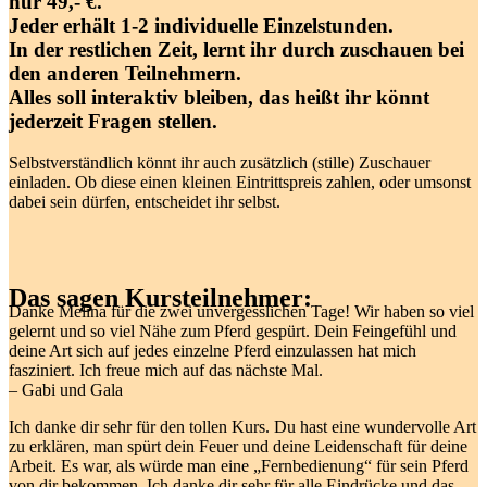
nur 49,- €.
Jeder erhält 1-2 individuelle Einzelstunden.
In der restlichen Zeit, lernt ihr durch zuschauen bei
den anderen Teilnehmern.
Alles soll interaktiv bleiben, das heißt ihr könnt
jederzeit Fragen stellen.
Selbstverständlich könnt ihr auch zusätzlich (stille) Zuschauer
einladen. Ob diese einen kleinen Eintrittspreis zahlen, oder umsonst
dabei sein dürfen, entscheidet ihr selbst.
Das sagen Kursteilnehmer:
Danke Melina für die zwei unvergesslichen Tage! Wir haben so viel
gelernt und so viel Nähe zum Pferd gespürt. Dein Feingefühl und
deine Art sich auf jedes einzelne Pferd einzulassen hat mich
fasziniert. Ich freue mich auf das nächste Mal.
– Gabi und Gala
Ich danke dir sehr für den tollen Kurs. Du hast eine wundervolle Art
zu erklären, man spürt dein Feuer und deine Leidenschaft für deine
Arbeit. Es war, als würde man eine „Fernbedienung“ für sein Pferd
von dir bekommen. Ich danke dir sehr für alle Eindrücke und das