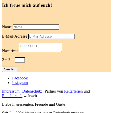
Ich freue mich auf euch!
Name
E-Mail-Adresse
Nachricht
2 + 3
=
Senden
Facebook
Instagram
Impressum
|
Datenschutz
| Partner von
Reiterferien
und
Ranchurlaub
weltweit
Liebe Interessenten, Freunde und Gäste
Seit Juli 2024 bieten wir keinen Reiturlaub mehr an.